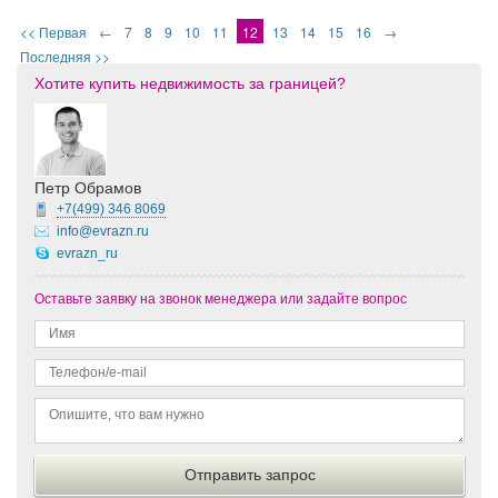
<< Первая
←
7
8
9
10
11
12
13
14
15
16
→
Последняя >>
Хотите купить недвижимость за границей?
Петр Обрамов
+7(499)
346 8069
info@evrazn.ru
evrazn_ru
Оставьте заявку на звонок менеджера или задайте вопрос