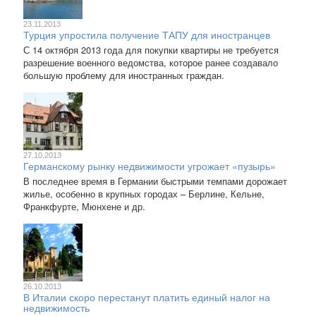
23.11.2013
Турция упростила получение ТАПУ для иностранцев
С 14 октября 2013 года для покупки квартиры не требуется
разрешение военного ведомства, которое ранее создавало
большую проблему для иностранных граждан.
27.10.2013
Германскому рынку недвижимости угрожает «пузырь»
В последнее время в Германии быстрыми темпами дорожает
жилье, особенно в крупных городах – Берлине, Кельне,
Франкфурте, Мюнхене и др.
26.10.2013
В Италии скоро перестанут платить единый налог на
недвижимость