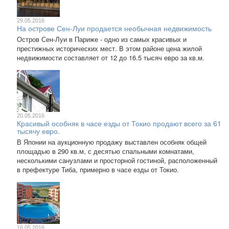
29.05.2016
На острове Сен-Луи продается необычная недвижимость
Остров Сен-Луи в Париже - одно из самых красивых и
престижных исторических мест. В этом районе цена жилой
недвижимости составляет от 12 до 16.5 тысяч евро за кв.м.
20.05.2016
Красивый особняк в часе езды от Токио продают всего за 61
тысячу евро.
В Японии на аукционную продажу выставлен особняк общей
площадью в 290 кв.м, с десятью спальными комнатами,
несколькими санузлами и просторной гостиной, расположенный
в префектуре Тиба, примерно в часе езды от Токио.
16.05.2016