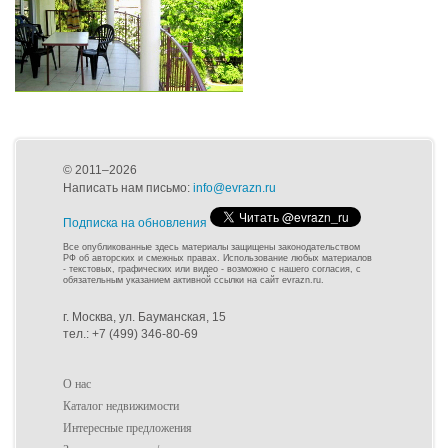
© 2011–2026
Написать нам письмо:
info@evrazn.ru
Подписка на обновления
Все опубликованные здесь материалы защищены законодательством
РФ об авторских и смежных правах. Использование любых материалов
- текстовых, графических или видео - возможно с нашего согласия, с
обязательным указанием активной ссылки на сайт evrazn.ru.
г. Москва, ул. Бауманская, 15
тел.: +7 (499) 346-80-69
О нас
Каталог недвижимости
Интересные предложения