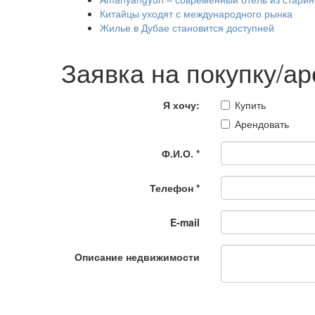
Китайцы уходят с международного рынка
Жилье в Дубае становится доступней
Заявка на покупку/а
Я хочу:
Купить
Арендовать
Ф.И.О.
*
Телефон
*
E-mail
Описание недвижимости