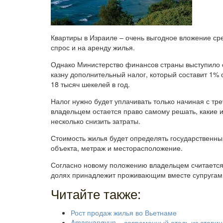
Квартиры в Израиле – очень выгодное вложение сре
спрос и на аренду жилья.
Однако Министерство финансов страны выступило с
казну дополнительный налог, который составит 1% 
18 тысяч шекелей в год.
Налог нужно будет уплачивать только начиная с тр
владельцем остается право самому решать, какие и
несколько снизить затраты.
Стоимость жилья будет определять государственн
объекта, метраж и месторасположение.
Согласно новому положению владельцем считается
долях принадлежит проживающим вместе супругам,
Читайте также:
Рост продаж жилья во Вьетнаме
Amanyangyun – современный отель из старин