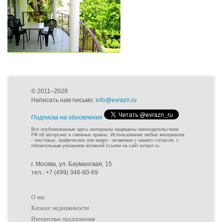
© 2011–2026
Написать нам письмо:
info@evrazn.ru
Подписка на обновления
Все опубликованные здесь материалы защищены законодательством
РФ об авторских и смежных правах. Использование любых материалов
- текстовых, графических или видео - возможно с нашего согласия, с
обязательным указанием активной ссылки на сайт evrazn.ru.
г. Москва, ул. Бауманская, 15
тел.: +7 (499) 346-80-69
О нас
Каталог недвижимости
Интересные предложения