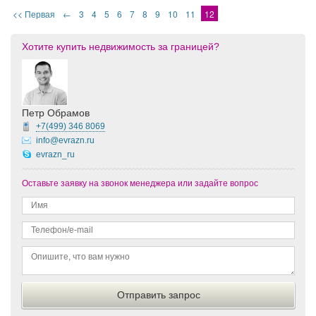
<< Первая
←
3
4
5
6
7
8
9
10
11
12
Хотите купить недвижимость за границей?
Петр Обрамов
+7(499)
346 8069
info@evrazn.ru
evrazn_ru
Оставьте заявку на звонок менеджера или задайте вопрос