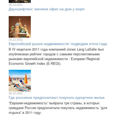
30.12.2011
Дауншифтинг: меняем офис на дом у моря
28.12.2011
Европейский рынок недвижимости: подводим итоги года
В IV квартале 2011 года компанией Jones Lang LaSalle был
опубликован рейтинг городов с самыми перспективными
рынками европейской недвижимости - European Regional
Economic Growth Index (E-REGI).
26.12.2011
Где россияне предпочитают покупать курортное жилье
“Евразия-недвижимость” выбрала три страны, в которых
граждане России предпочитали покупать недвижимость “для
отдыха” в 2011 году.