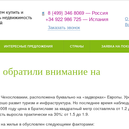
8 (499) 346 8069 — Россия
+34 922 986 725 — Испания
О
В
Заказать звонок
ИНТЕРЕСНЫЕ ПРЕДЛОЖЕНИЯ
СТРАНЫ
ЗАЯВКА НА ПОКУ
 обратили внимание на
Чехословакии, расположена буквально на «задворках» Европы. Ур
орошо развит туризм и инфраструктура. Но последнее время наблюд
008 году цена в Братиславе за квадратный метр составляла от 1.2 д
ь выросла практически на 30%: от 1.5 до 1.9.
ии на жилье в обусловлен следующими факторами: