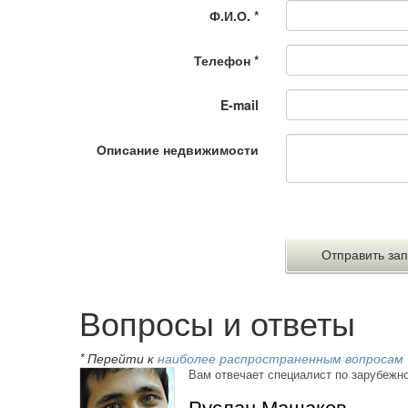
Ф.И.О.
*
Телефон
*
E-mail
Описание недвижимости
Вопросы и ответы
* Перейти к
наиболее распространенным вопросам
Вам отвечает специалист по зарубежн