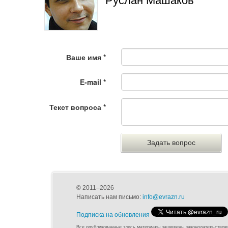
Руслан Машаков
Ваше имя
*
E-mail
*
Текст вопроса
*
© 2011–2026
Написать нам письмо:
info@evrazn.ru
Подписка на обновления
Все опубликованные здесь материалы защищены законодательством