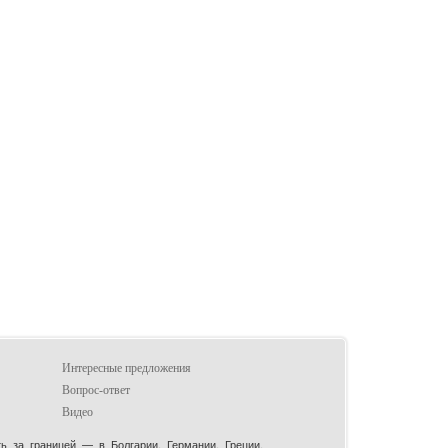
Интересные предложения
Вопрос-ответ
Видео
 за границей — в Болгарии, Германии, Греции,