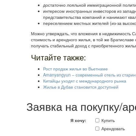
достаточно лояльной иммиграционной полити
интересом иностранных инвесторов из западн
представительства компаний и нанимают кв
переселением местных жителей (из-за высоко
Можно утверждать, что вложения в недвижимость Сл
стоимость и арендного жилья, в той же Братиславе
получать стабильный доход с приобретенного жиль
Читайте также:
Рост продаж жилья во Вьетнаме
Amanyangyun – современный отель из старин
Китайцы уходят с международного рынка
Жилье в Дубае становится доступней
Заявка на покупку/а
Я хочу:
Купить
Арендовать