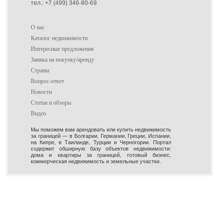
тел.: +7 (499) 346-80-69
О нас
Каталог недвижимости
Интересные предложения
Заявка на покупку/аренду
Страны
Вопрос-ответ
Новости
Статьи и обзоры
Видео
Мы поможем вам арендовать или купить недвижимость
за границей — в Болгарии, Германии, Греции, Испании,
на Кипре, в Таиланде, Турции и Черногории. Портал
содержит обширную базу объектов недвижимости:
дома и квартиры за границей, готовый бизнес,
коммерческая недвижимость и земельные участки.