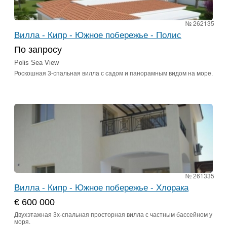
№ 262135
Вилла - Кипр - Южное побережье - Полис
По запросу
Polis Sea View
Роскошная 3-спальная вилла с садом и панорамным видом на море.
№ 261335
Вилла - Кипр - Южное побережье - Хлорака
€ 600 000
Двухэтажная 3х-спальная просторная вилла с частным бассейном у
моря.