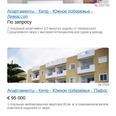
№ 253735
Апартаменты - Кипр - Южное побережье -
Лимассол
По запросу
2-спальный апартамент в 5 минутах ходьбы от прекрасного
Средиземного моря с высоким потенциалом для сдачи в аренду.
№ 2526
Апартаменты - Кипр - Южное побережье - Пафос
€ 95 000
1-спальная меблированная квартира 60 кв. м. в современном жилом
комплексе недалеко от моря.