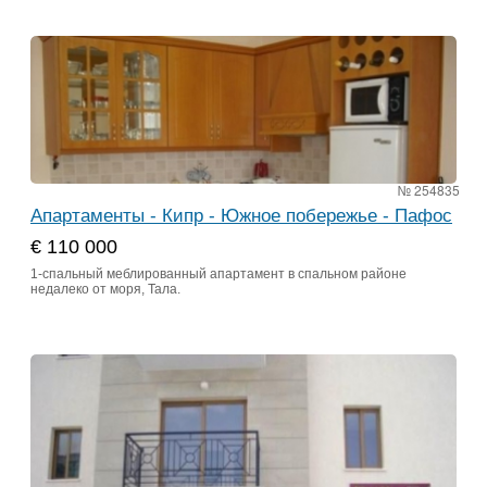
№ 254835
Апартаменты - Кипр - Южное побережье - Пафос
€ 110 000
1-спальный меблированный апартамент в спальном районе
недалеко от моря, Тала.