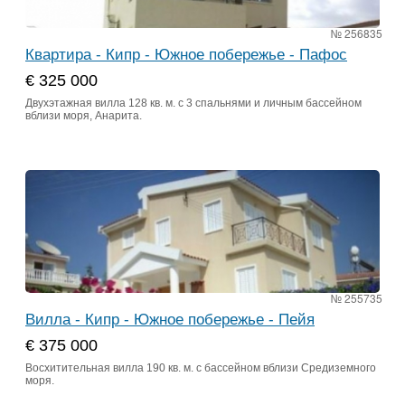
№ 256835
Квартира - Кипр - Южное побережье - Пафос
€ 325 000
Двухэтажная вилла 128 кв. м. с 3 спальнями и личным бассейном
вблизи моря, Анарита.
№ 255735
Вилла - Кипр - Южное побережье - Пейя
€ 375 000
Восхитительная вилла 190 кв. м. с бассейном вблизи Средиземного
моря.