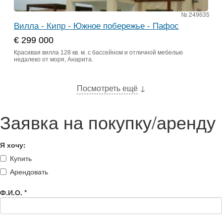
№ 249635
Вилла - Кипр - Южное побережье - Пафос
€ 299 000
Красивая вилла 128 кв. м. с бассейном и отличной мебелью
недалеко от моря, Анарита.
Посмотреть ещё
↓
Заявка на покупку/аренду
Я хочу:
Купить
Арендовать
Ф.И.О.
*