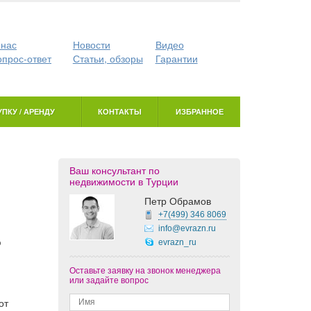
 нас
Новости
Видео
опрос-ответ
Статьи, обзоры
Гарантии
ПКУ / АРЕНДУ
КОНТАКТЫ
ИЗБРАННОЕ
Ваш консультант по
недвижимости в Турции
Петр Обрамов
+7(499)
346 8069
info@evrazn.ru
ю
evrazn_ru
Оставьте заявку на звонок менеджера
или задайте вопрос
от