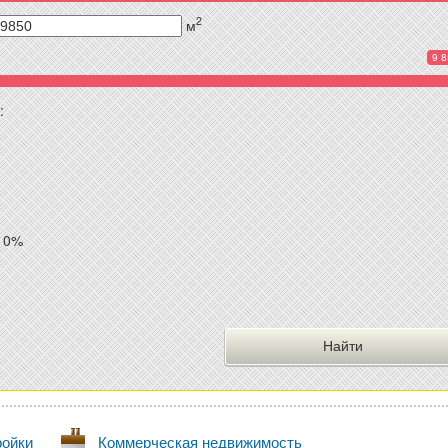
2
м
9 8
:
10%
ройки
Коммерческая недвижимость