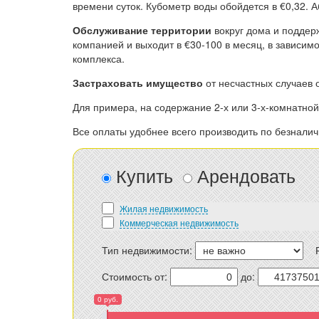
времени суток. Кубометр воды обойдется в €0,32. 
Обслуживание территории
вокруг дома и поддер
компанией и выходит в €30-100 в месяц, в зависим
комплекса.
Застраховать имущество
от несчастных случаев 
Для примера, на содержание 2-х или 3-х-комнатной 
Все оплаты удобнее всего производить по безналичн
Купить
Арендовать
Жилая недвижимость
Коммерческая недвижимость
Тип недвижимости:
Стоимость от:
до:
0 руб.