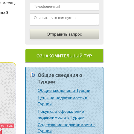
в месяц.
ющей
Общие сведения о
Турции
Общие сведения о Турции
Цены на недвижимость в
Турции
Покупка и оформление
недвижимости в Турции
Содержание недвижимости в
 501 руб.
Турции