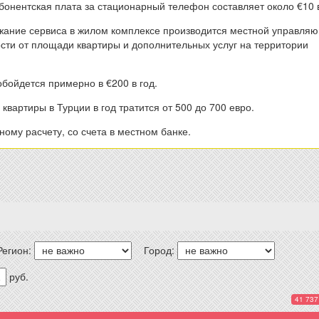
Абонентская плата за стационарный телефон составляет около €10 
жание сервиса в жилом комплексе производится местной управля
ости от площади квартиры и дополнительных услуг на территории
обойдется примерно в €200 в год.
квартиры в Турции в год тратится от 500 до 700 евро.
ому расчету, со счета в местном банке.
Регион:
Город:
руб.
41 737