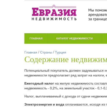
ГЛАВНАЯ
КАТАЛОГ НЕДВИЖИМОСТИ
Главная
/
Страны
/
Турция
Содержание недвижим
Потенциальный покупатель должен задумываться не 
недвижимости предполагает ряд затрат на налоги,
Ежегодный налог
на жилую недвижимость составля
недвижимость - 0,2%, на земельный участок - 0,1-0
Налог, выплачиваемый с дохода от сдачи недвижимо
Электроэнергия и вода
оплачиваются, исходя из по