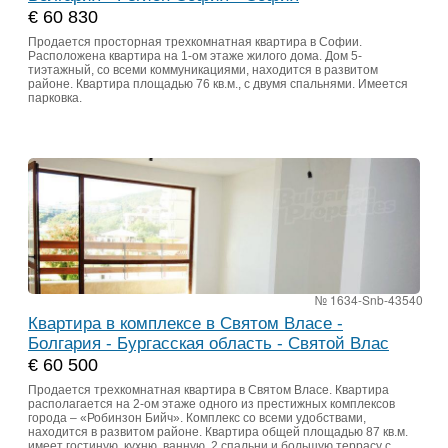
€ 60 830
Продается просторная трехкомнатная квартира в Софии.
Расположена квартира на 1-ом этаже жилого дома. Дом 5-
тиэтажный, со всеми коммуникациями, находится в развитом
районе. Квартира площадью 76 кв.м., с двумя спальнями. Имеется
парковка.
№ 1634-Snb-43540
Квартира в комплексе в Святом Власе -
Болгария - Бургасская область - Святой Влас
€ 60 500
Продается трехкомнатная квартира в Святом Власе. Квартира
располагается на 2-ом этаже одного из престижных комплексов
города – «Робинзон Бийч». Комплекс со всеми удобствами,
находится в развитом районе. Квартира общей площадью 87 кв.м.
имеет гостиную, кухню, ванную, 2 спальни и большую террасу с