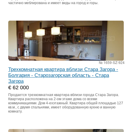
частично меблирована и имеет виды на город и горы.
№ 1659-SZ-924
Трехкомнатная квартира вблизи Стара Загора -
Болгария - Старозагорская область - Стара
Загора
€ 62 000
Продается трехкомнатная квартира вблизи города Стара Загора.
Квартира расположена на 2-ом этаже дома со всеми
коммуникациями. Дом 4-ехэтажный. Квартира общей площадью 127
кв.м., с двумя спальнями, имеет оборудованную кухню и ванную
комнату.