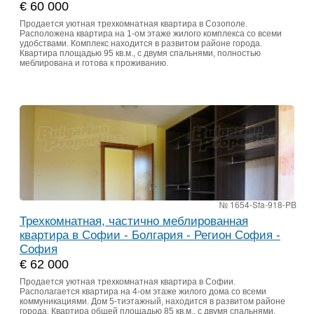
€ 60 000
Продается уютная трехкомнатная квартира в Созополе.
Расположена квартира на 1-ом этаже жилого комплекса со всеми
удобствами. Комплекс находится в развитом районе города.
Квартира площадью 95 кв.м., с двумя спальнями, полностью
меблирована и готова к проживанию.
№ 1654-Sfa-918-PB
Трехкомнатная, частично меблированная
квартира в Софии - Болгария - Регион София -
София
€ 62 000
Продается уютная трехкомнатная квартира в Софии.
Располагается квартира на 4-ом этаже жилого дома со всеми
коммуникациями. Дом 5-тиэтажный, находится в развитом районе
города. Квартира общей площадью 85 кв.м., с двумя спальнями,