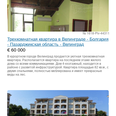
№ 1618-Plv-44311
Трехкомнатная квартира в Велинграде - Болгария
- Пазарджикская область - Велинград
€ 60 000
В курортном городе Велинград продается уютная трехкомнатная
квартира. Располагается квартира на последнем этаже жилого
дома со всеми коммуникациями. Дом 4-ехэтажный, находится в
районе с развитой инфраструктурой. Квартира площадью 82 кв.м., с
двумя спальнями, полностью меблирована и имеет прекрасные
виды на лес.