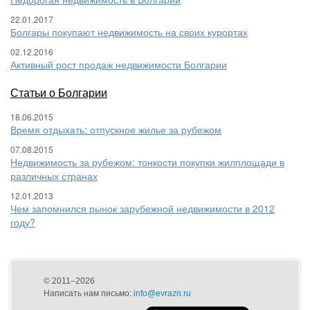
22.01.2017
Болгары покупают недвижимость на своих курортах
02.12.2016
Активный рост продаж недвижимости Болгарии
Статьи о Болгарии
18.06.2015
Время отдыхать: отпускное жилье за рубежом
07.08.2015
Недвижимость за рубежом: тонкости покупки жилплощади в
различных странах
12.01.2013
Чем запомнился рынок зарубежной недвижимости в 2012
году?
© 2011–2026
Написать нам письмо:
info@evrazn.ru