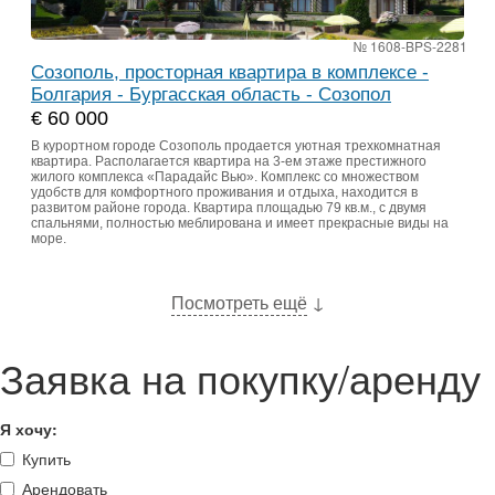
№ 1608-BPS-2281
Созополь, просторная квартира в комплексе -
Болгария - Бургасская область - Созопол
€ 60 000
В курортном городе Созополь продается уютная трехкомнатная
квартира. Располагается квартира на 3-ем этаже престижного
жилого комплекса «Парадайс Вью». Комплекс со множеством
удобств для комфортного проживания и отдыха, находится в
развитом районе города. Квартира площадью 79 кв.м., с двумя
спальнями, полностью меблирована и имеет прекрасные виды на
море.
Посмотреть ещё
↓
Заявка на покупку/аренду
Я хочу:
Купить
Арендовать