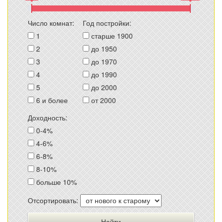
Число комнат:
Год постройки:
1
старше 1900
2
до 1950
3
до 1970
4
до 1990
5
до 2000
6 и более
от 2000
Доходность:
0-4%
4-6%
6-8%
8-10%
больше 10%
Отсортировать: