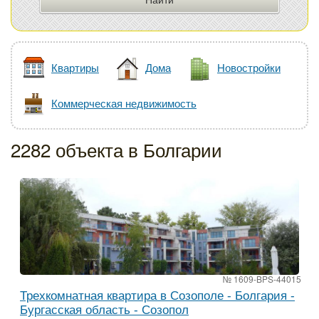
Квартиры
Дома
Новостройки
Коммерческая недвижимость
2282 объекта в Болгарии
№ 1609-BPS-44015
Трехкомнатная квартира в Созополе - Болгария -
Бургасская область - Созопол