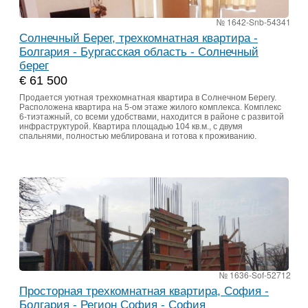
№ 1642-Snb-54341
Солнечный Берег, трехкомнатная квартира -
Болгария - Бургасская область - Солнечный
берег
€ 61 500
Продается уютная трехкомнатная квартира в Солнечном Берегу.
Расположена квартира на 5-ом этаже жилого комплекса. Комплекс
6-тиэтажный, со всеми удобствами, находится в районе с развитой
инфраструктурой. Квартира площадью 104 кв.м., с двумя
спальнями, полностью меблирована и готова к проживанию.
№ 1636-Sof-52712
Просторная трехкомнатная квартира, София -
Болгария - Регион София - София